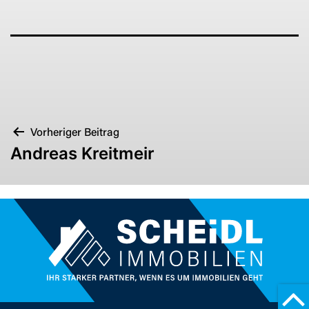
BEITRAGSNAVIGATION
Vorheriger Beitrag
Andreas Kreitmeir