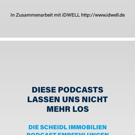
In Zusammenarbeit mit iDWELL http://www.idwell.de
DIESE PODCASTS
LASSEN UNS NICHT
MEHR LOS
DIE SCHEIDL IMMOBILIEN