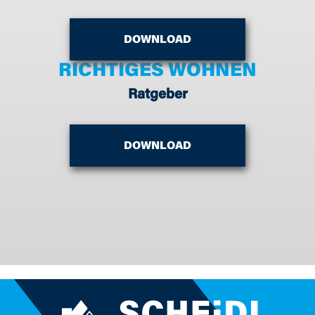
DOWNLOAD
RICHTIGES WOHNEN
Ratgeber
DOWNLOAD