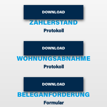
DOWNLOAD
ZÄHLERSTAND
Protokoll
DOWNLOAD
WOHNUNGSABNAHME
Protokoll
DOWNLOAD
BELEGANFORDERUNG
Formular