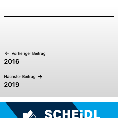
BEITRAGSNAVIGATION
Vorheriger Beitrag
2016
Nächster Beitrag
2019