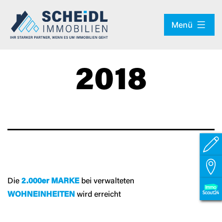
Zum
Menü
Inhalt
springen
2018
Die
2.000er MARKE
bei verwalteten
WOHNEINHEITEN
wird erreicht